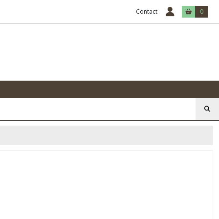
Contact
0