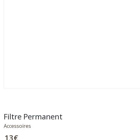
Filtre Permanent
Accessoires
13
€