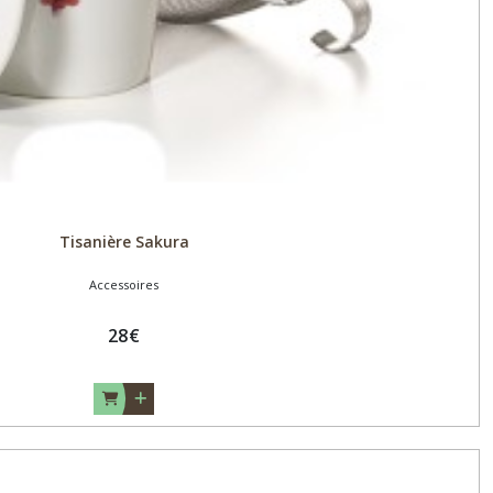
Tisanière Sakura
Accessoires
28
€