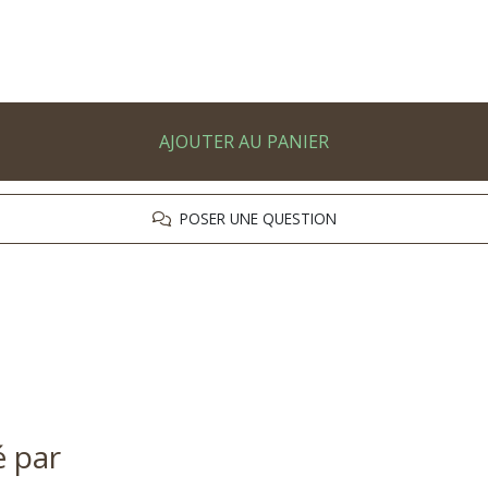
AJOUTER AU PANIER
POSER UNE QUESTION
é par