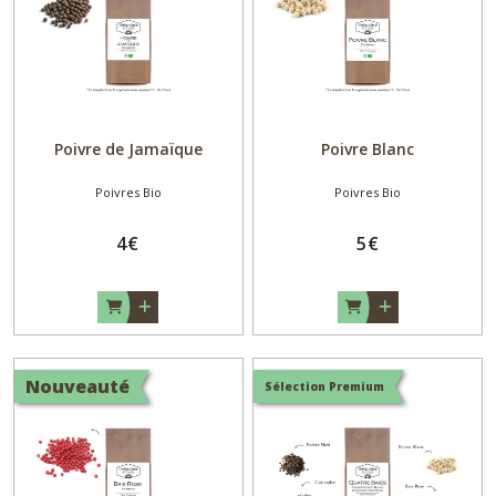
Poivre de Jamaïque
Poivre Blanc
Poivres Bio
Poivres Bio
4
€
5
€
Nouveauté
Sélection Premium