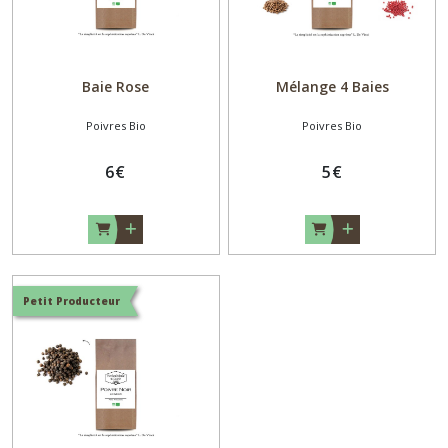
Baie Rose
Mélange 4 Baies
Poivres Bio
Poivres Bio
6
€
5
€
Petit Producteur