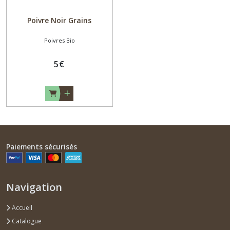
Poivre Noir Grains
Poivres Bio
5
€
Paiements sécurisés
Navigation
Accueil
Catalogue