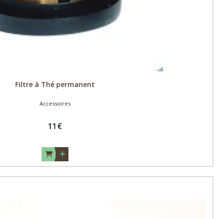
Filtre à Thé permanent
Accessoires
11
€