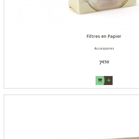
Filtres en Papier
Accessoires
€
50
7