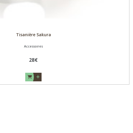
Tisanière Sakura
Accessoires
28
€