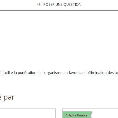
POSER UNE QUESTION
. Il facilite la purification de l'organisme en favorisant l'élimination de
é par
Origine France