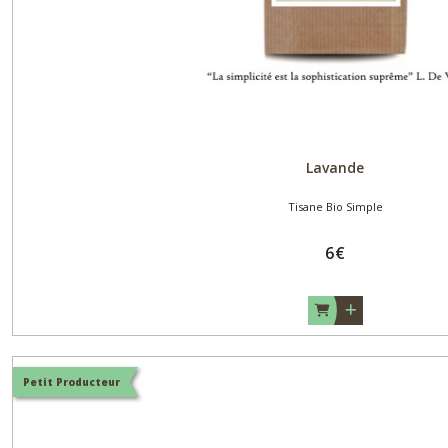
Lavande
Tisane Bio Simple
6
€
Petit Producteur