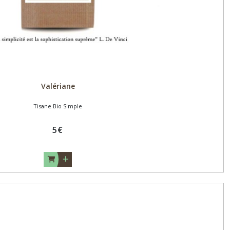
Valériane
Tisane Bio Simple
5
€