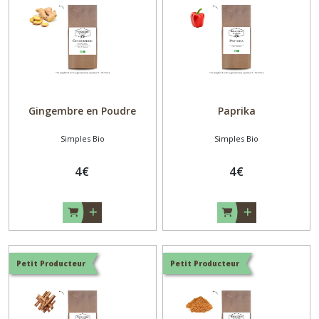
Gingembre en Poudre
Paprika
Simples Bio
Simples Bio
4
€
4
€
Petit Producteur
Petit Producteur