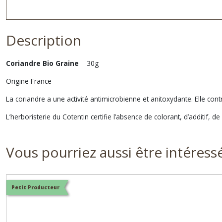
Description
Coriandre Bio Graine
30g
Origine France
La coriandre a une activité antimicrobienne et anitoxydante. Elle cont
L’herboristerie du Cotentin certifie l’absence de colorant, d’additif
Vous pourriez aussi être intéress
Petit Producteur