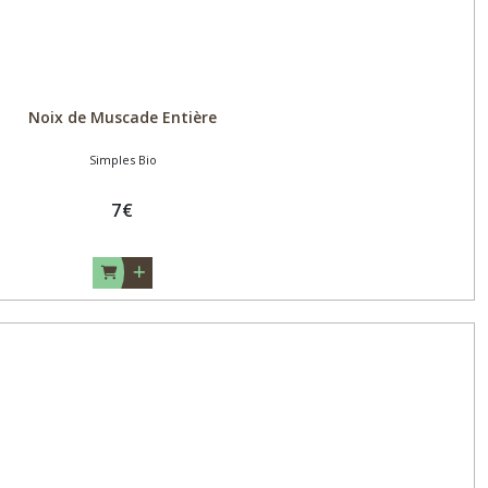
Noix de Muscade Entière
Simples Bio
7
€