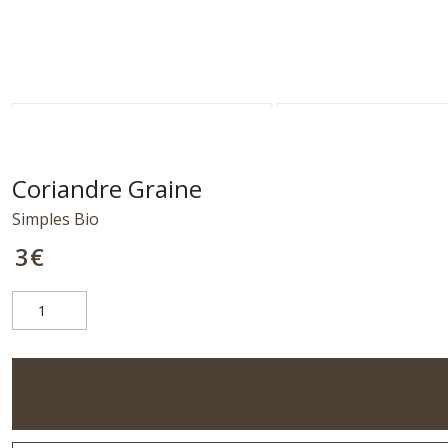
Coriandre Graine
Simples Bio
3
€