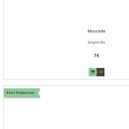
Muscade
Simples Bio
7
€
Petit Producteur