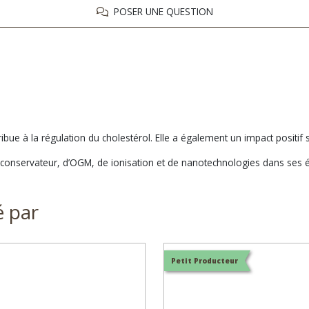
POSER UNE QUESTION
ribue à la régulation du cholestérol. Elle a également un impact positif 
, de conservateur, d’OGM, de ionisation et de nanotechnologies dans ses
é par
Petit Producteur