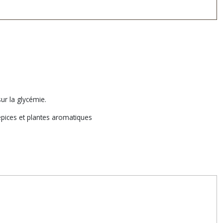
sur la glycémie.
 épices et plantes aromatiques