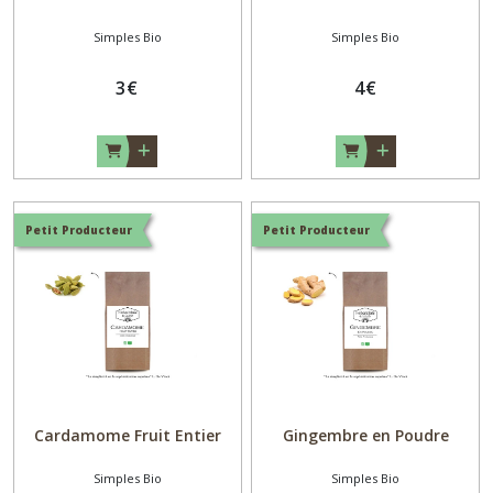
Simples Bio
Simples Bio
3
€
4
€
Petit Producteur
Petit Producteur
Cardamome Fruit Entier
Gingembre en Poudre
Simples Bio
Simples Bio