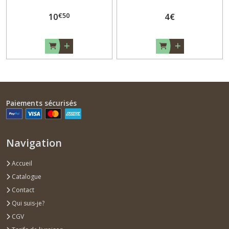
€
50
10
4
€
Paiements sécurisés
Navigation
Accueil
Catalogue
Contact
Qui suis-je?
CGV