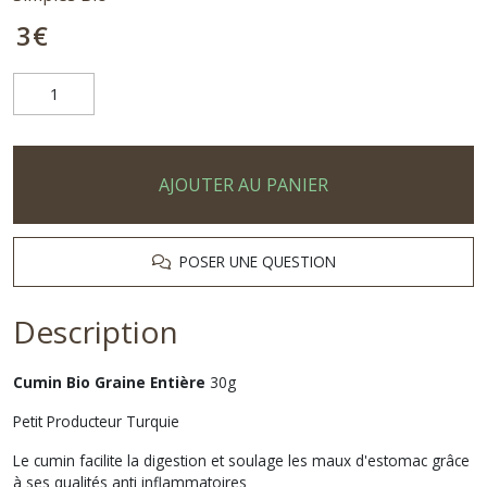
3
€
AJOUTER AU PANIER
POSER UNE QUESTION
Description
Cumin Bio Graine Entière
30g
Petit Producteur Turquie
Le cumin facilite la digestion et soulage les maux d'estomac grâce
à ses qualités anti inflammatoires