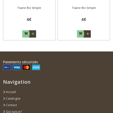
Tisane Bio Simple
Tisane Bio Simple
4
€
4
€
Paiements sécurisés
Navigation
Accueil
Catalogue
Contact
Qui suis-je?