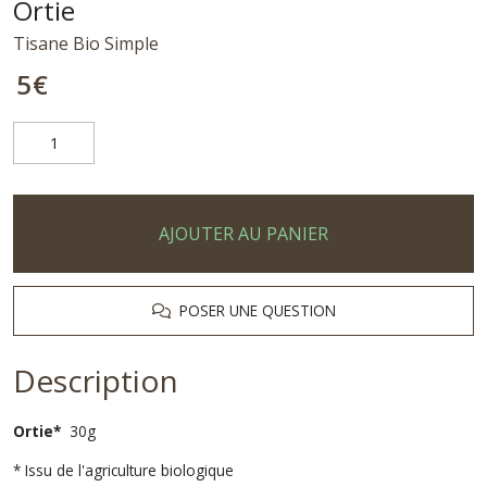
Ortie
Tisane Bio Simple
5
€
AJOUTER AU PANIER
POSER UNE QUESTION
Description
Ortie*
30g
* Issu de l'agriculture biologique