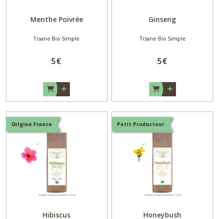
Menthe Poivrée
Ginseng
Tisane Bio Simple
Tisane Bio Simple
5
€
5
€
Origine France
Petit Producteur
Hibiscus
Honeybush