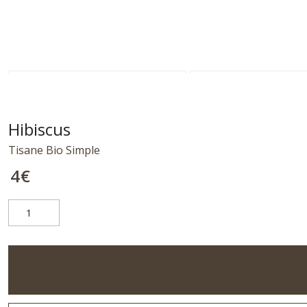
Hibiscus
Tisane Bio Simple
4
€