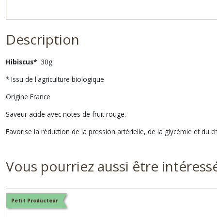
Description
Hibiscus*
30g
* Issu de l'agriculture biologique
Origine France
Saveur acide avec notes de fruit rouge.
Favorise la réduction de la pression artérielle, de la glycémie et du c
Vous pourriez aussi être intéress
Petit Producteur