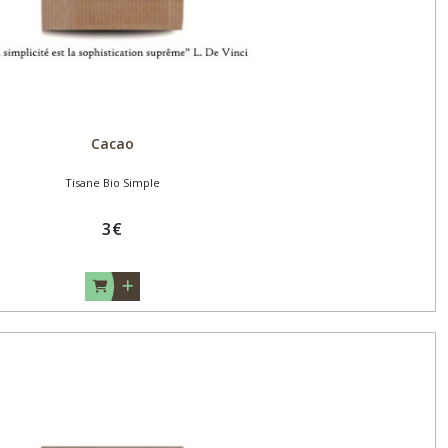
Cacao
Tisane Bio Simple
3
€