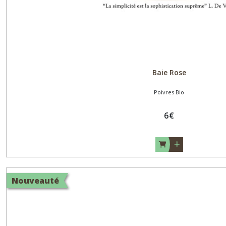
Baie Rose
Poivres Bio
6
€
Nouveauté