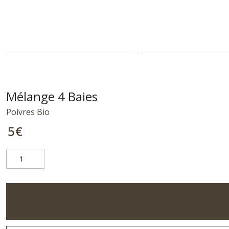
Mélange 4 Baies
Poivres Bio
5
€