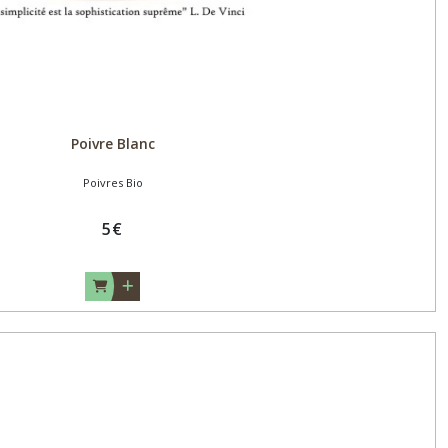
Poivre Blanc
Poivres Bio
5
€